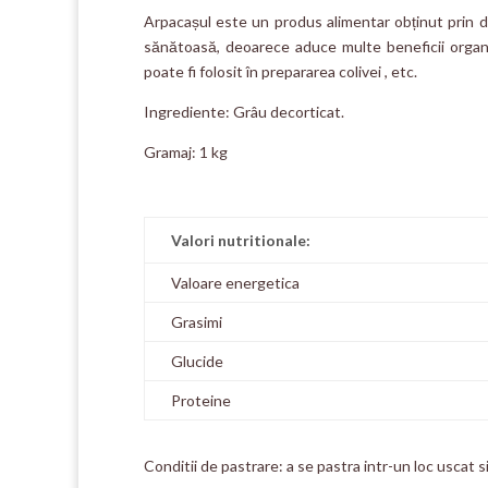
Arpacașul este un produs alimentar obținut prin d
sănătoasă, deoarece aduce multe beneficii organis
poate fi folosit în prepararea colivei , etc.
Ingrediente: Grâu decorticat.
Gramaj: 1 kg
Valori nutritionale:
Valoare energetica
Grasimi
Glucide
Proteine
Conditii de pastrare: a se pastra intr-un loc uscat s