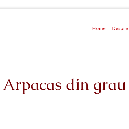
Home
Despre 
Arpacas din grau