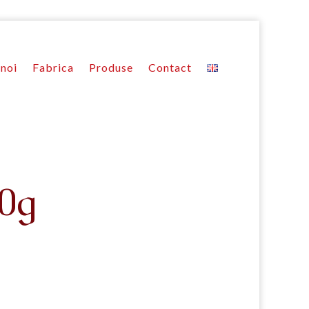
noi
Fabrica
Produse
Contact
00g